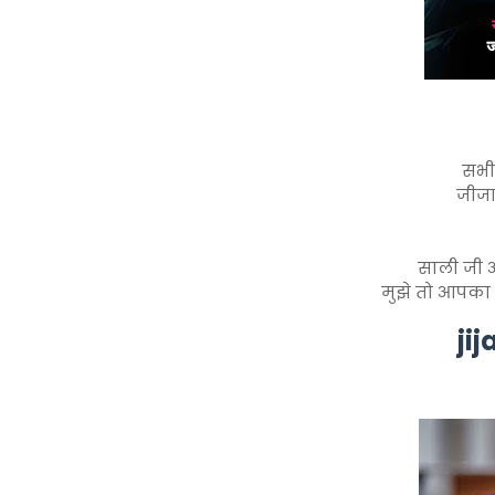
सभी र
जीजा
साली जी आ
मुझे तो आपका
jij