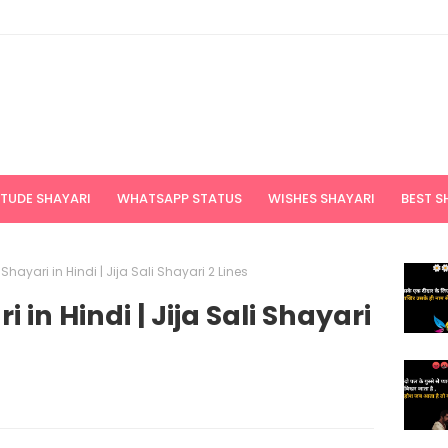
ITUDE SHAYARI
WHATSAPP STATUS
WISHES SHAYARI
BEST S
 Shayari in Hindi | Jija Sali Shayari 2 Lines
i in Hindi | Jija Sali Shayari