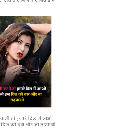
ारी रात तारे गिन कर बिताई है
कभी तो हमारे दिल में आओं
स दिल को बस और ना तड़पाओ