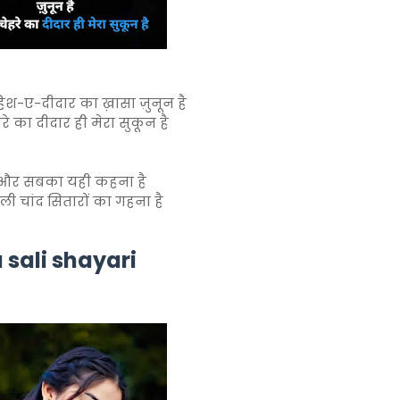
हिश-ए-दीदार का ख़ासा ज़ुनून है
ेहरे का दीदार ही मेरा सुकून है
 और सबका यही कहना है
ली चांद सितारों का गहना है
a sali shayari