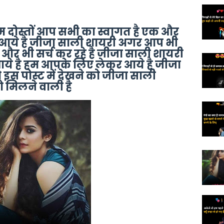
म दोस्तों आप सभी का स्वागत है एक और
र आये है जीजा साली शायरी अगर आप भी
ै और भी सर्च कर रहे है जीजा साली शायरी
े है हम आपके लिए लेकर आये है जीजा
 इस पोस्ट में देखने को जीजा साली
 मिलने वाली है