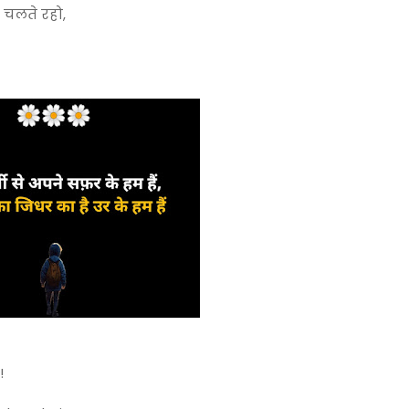
 चलते रहो,
!