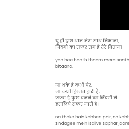
यू ही हाथ थाम मेरा साथ निभाना,
जिंदगी का सफर संग है तेरे बिताना।
yoo hee haath thaam mera saath n
bitaana.
ना थके हैं कभी पैर,
ना कभी हिम्मत हारी है,
जज्बा है कुछ बनने का ज़िंदगी में
इसलिये सफर जारी है।
na thake hain kabhee pair, na kab
zindagee mein isaliye saphar jaare