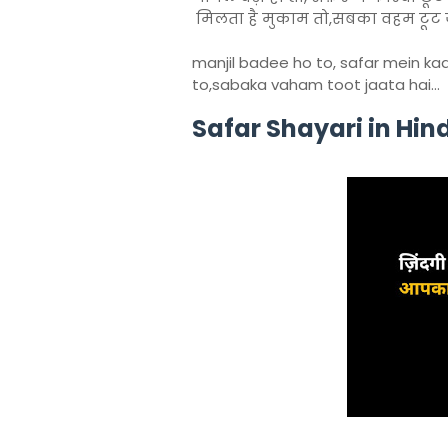
मिलता है मुकाम तो,सबका वहम टूट ज
manjil badee ho to, safar mein k
to,sabaka vaham toot jaata hai…
Safar Shayari in Hind