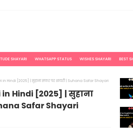
ITUDE SHAYARI
WHATSAPP STATUS
WISHES SHAYARI
BEST S
 in Hindi [2025] | सुहाना सफर पर शायरी | Suhana Safar Shayari
in Hindi [2025] | सुहाना
hana Safar Shayari