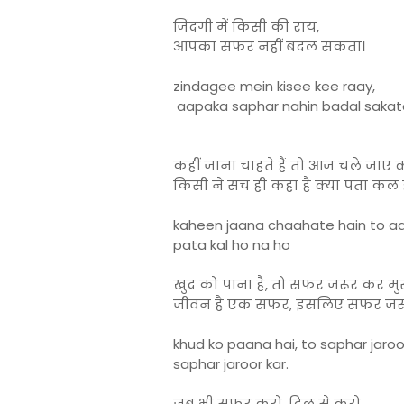
ज़िंदगी में किसी की राय,
आपका सफर नहीं बदल सकता।
zindagee mein kisee kee raay,
aapaka saphar nahin badal sakat
कहीं जाना चाहते हैं तो आज चले जाए क्
किसी ने सच ही कहा है क्या पता कल 
kaheen jaana chaahate hain to aaj
pata kal ho na ho
खुद को पाना है, तो सफर जरूर कर म
जीवन है एक सफर, इसलिए सफर जर
khud ko paana hai, to saphar jaroor
saphar jaroor kar.
जब भी सफर करो, दिल से करो,