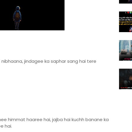
ibhaana, jindagee ka saphar sang hai tere
hee himmat haaree hai, jajba hai kuchh banane ka
e hai.