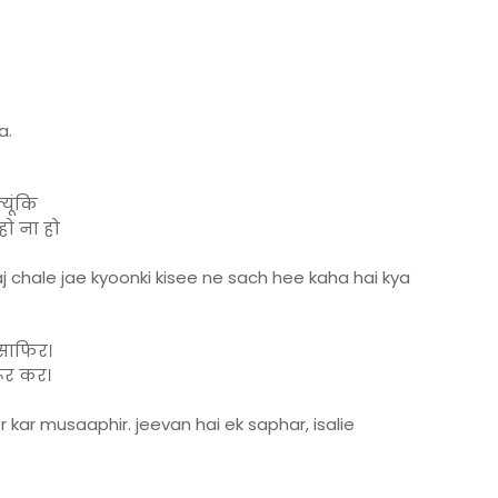
a.
यूंकि
हो ना हो
 chale jae kyoonki kisee ne sach hee kaha hai kya
ुसाफिर।
ूर कर।
 kar musaaphir. jeevan hai ek saphar, isalie