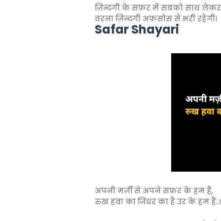
ज़िन्दगी के सफ़र में सबको साथ लेकर
वरना ज़िन्दगी अफ़सोस से भरी रहेगी।
Safar Shayari
अपनी मर्ज़ी से अपने सफ़र के हम हैं,
रुख हवा का जिधर का है उर के हम हैं..!