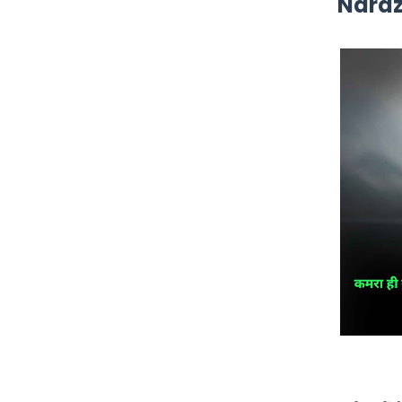
Naraz