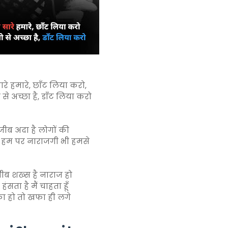
रे हमारे, छाँट लिया करो,
 से अच्छा है, डाँट लिया करो
ीब अदा है लोगों की
ी हम पर नाराजगी भी हमसे
ीब शख्स है नाराज हो
 हंसता है मैं चाहता हूँ
ा हो तो खफा ही लगे