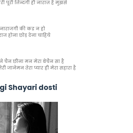
री पूरी ज़िन्दगी ही नाराज़ है मुझसे
 नाराजगी की कद्र न हो
राज होना छोड़ देना चाहिये
ने चैन छीना मन मेरा बेचैन सा है
ेरी जानेमन तेरा प्यार ही मेरा सहारा है
gi Shayari dosti