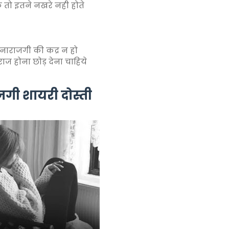
े तो इतने नखरे नही होते
 नाराजगी की कद्र न हो
राज होना छोड़ देना चाहिये
गी शायरी दोस्ती