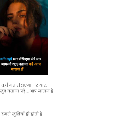
वहाँ मत रखिएगा मेरे यार,
द बताना पड़े ... आप नाराज हैं
हमसे खुशियाँ ही होती है