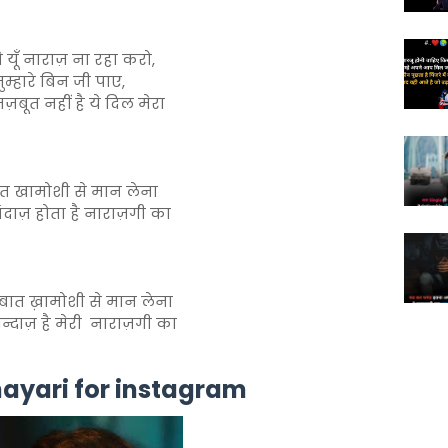
 यूँ नाराज़ ना रहा करो,
तुम्हारे बिन जी पाए,
ज़बूत नहीं है ये दिल मेरा
त खामोशी से मान लेना
दाज़ होता है नाराज़गी का
 बात ख़ामोशी से मान लेना
्दाज़ है मेरी नाराज़गी का
hayari for instagram