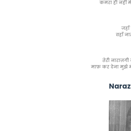
कमरा ही नहीं मे
जहाँ
वहाँ ना
तेरी नाराज़गी 
माफ़ कर देना मुझे म
Naraz