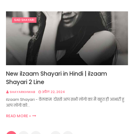
SAD SHAYARI
New ilzaam Shayari in Hindi | ilzaam
Shayari 2 Line
SHAYARKHWAB
अप्रैल 22, 2024
ilzaam Shayari - वेलकम दोस्तों आप सभी लोगो का मैं बहुत ही आभारी हु
आप लोगो को…
READ MORE »