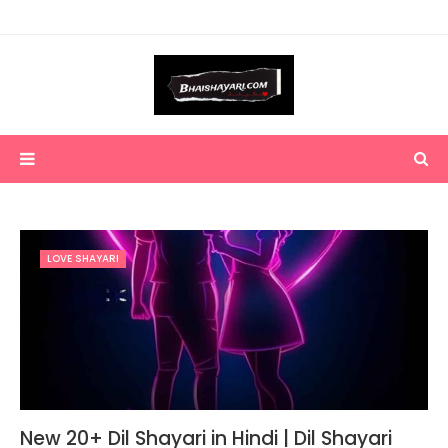
LOVE SHAYARI
New 20+ Dil Shayari in Hindi | Dil Shayari