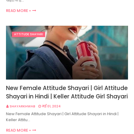
चाहत में ह…
READ MORE »
ATTITUDE SHAYARI
New Female Attitude Shayari | Girl Attitude
Shayari in Hindi | Keller Attitude Girl Shayari
SHAYARKHWAB
मई 01, 2024
New Female Attitude Shayari | Girl Attitude Shayari in Hindi |
Keller Attitu…
READ MORE »