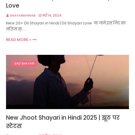
Love
SHAYARKHWAB
मई 14, 2024
New 20+ Dil Shayari in Hindi | Dil Shayari Love ना जाने इस ज़िद का
नतिजा क्…
READ MORE »
SAD SHAYARI
New Jhoot Shayari in Hindi 2025 | झूठ पर
स्टेटस